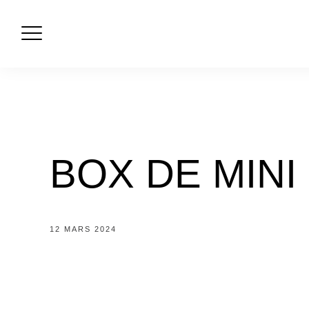
Skip
to
content
BOX DE MINI
12 MARS 2024