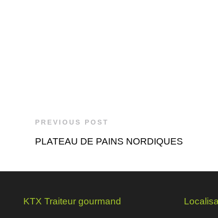
PREVIOUS POST
PLATEAU DE PAINS NORDIQUES
KTX Traiteur gourmand
Localisa