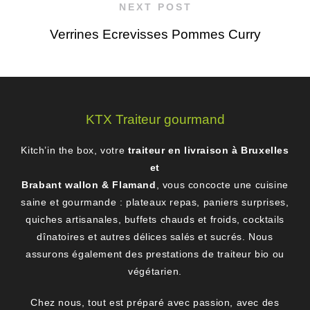
NEXT POST
Verrines Ecrevisses Pommes Curry
KTX Traiteur gourmand
Kitch’in the box, votre
traiteur en livraison à Bruxelles
et
Brabant wallon & Flamand
, vous concocte une cuisine
saine et gourmande : plateaux repas, paniers surprises,
quiches artisanales, buffets chauds et froids, cocktails
dînatoires et autres délices salés et sucrés. Nous
assurons également des prestations de traiteur bio ou
végétarien.
Chez nous, tout est préparé avec passion, avec des