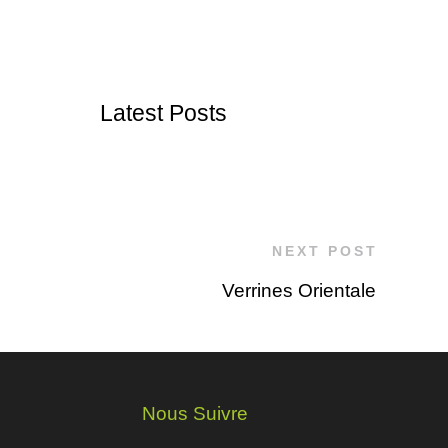
Latest Posts
NEXT POST
Verrines Orientale
Nous Suivre