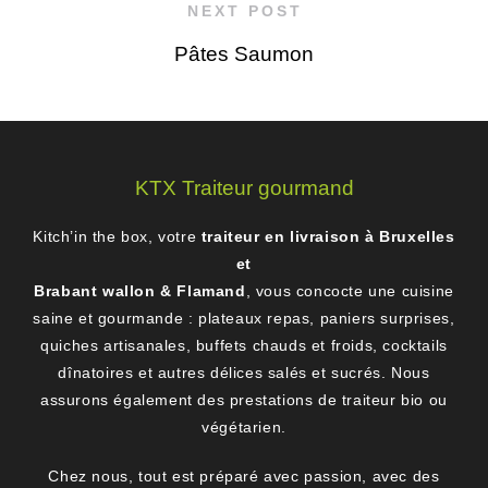
NEXT POST
Pâtes Saumon
KTX Traiteur gourmand
Kitch’in the box, votre
traiteur en livraison à Bruxelles
et
Brabant wallon & Flamand
, vous concocte une cuisine
saine et gourmande : plateaux repas, paniers surprises,
quiches artisanales, buffets chauds et froids, cocktails
dînatoires et autres délices salés et sucrés. Nous
assurons également des prestations de traiteur bio ou
végétarien.
Chez nous, tout est préparé avec passion, avec des