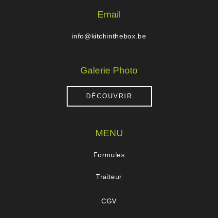
Email
info@kitchinthebox.be
Galerie Photo
DÉCOUVRIR
MENU
Formules
Traiteur
CGV