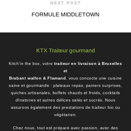
NEXT POST
FORMULE MIDDLETOWN
KTX Traiteur gourmand
Kitch’in the box, votre
traiteur en livraison à Bruxelles
et
Brabant wallon & Flamand
, vous concocte une cuisine
saine et gourmande : plateaux repas, paniers surprises,
quiches artisanales, buffets chauds et froids, cocktails
dînatoires et autres délices salés et sucrés. Nous
assurons également des prestations de traiteur bio ou
végétarien.
Chez nous, tout est préparé avec passion, avec des