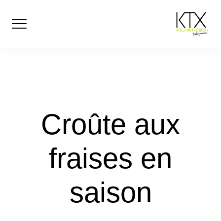
Skip
to
content
Croûte aux
fraises en
saison