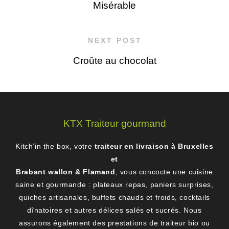
Misérable
NEXT POST
Croûte au chocolat
KTX Traiteur gourmand
Kitch’in the box, votre
traiteur en livraison à Bruxelles
et
Brabant wallon & Flamand
, vous concocte une cuisine
saine et gourmande : plateaux repas, paniers surprises,
quiches artisanales, buffets chauds et froids, cocktails
dînatoires et autres délices salés et sucrés. Nous
assurons également des prestations de traiteur bio ou