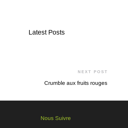
Latest Posts
NEXT POST
Crumble aux fruits rouges
Nous Suivre