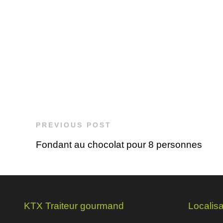
PREVIOUS POST
Fondant au chocolat pour 8 personnes
KTX Traiteur gourmand
Localisa