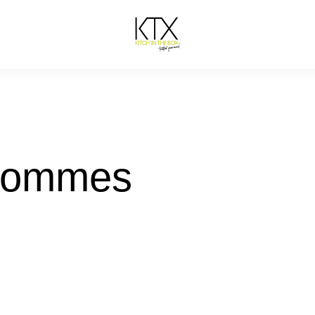
pommes