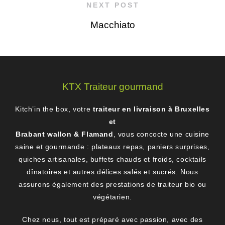
NEXT POST
Macchiato
KTX Traiteur gourmand
Kitch’in the box, votre
traiteur en livraison à Bruxelles
et
Brabant wallon & Flamand
, vous concocte une cuisine
saine et gourmande : plateaux repas, paniers surprises,
quiches artisanales, buffets chauds et froids, cocktails
dînatoires et autres délices salés et sucrés. Nous
assurons également des prestations de traiteur bio ou
végétarien.
Chez nous, tout est préparé avec passion, avec des