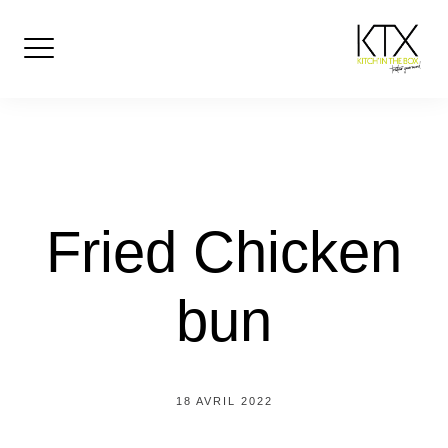
Skip
to
content
Fried Chicken
bun
18 AVRIL 2022