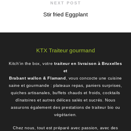
NEXT POST
Stir fried Eggplant
KTX Traiteur gourmand
Kitch’in the box, votre
traiteur en livraison à Bruxelles
et
Brabant wallon & Flamand
, vous concocte une cuisine
saine et gourmande : plateaux repas, paniers surprises,
quiches artisanales, buffets chauds et froids, cocktails
dînatoires et autres délices salés et sucrés. Nous
assurons également des prestations de traiteur bio ou
végétarien.
Chez nous, tout est préparé avec passion, avec des