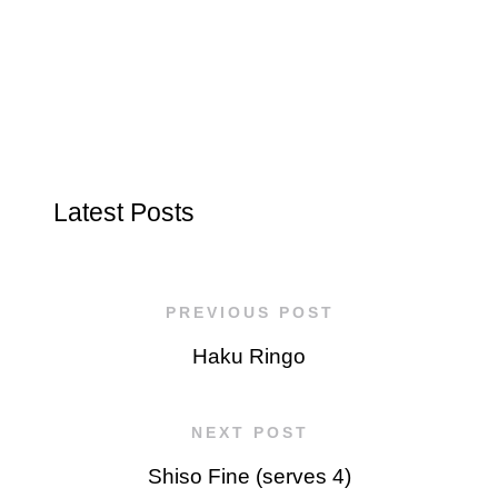
Latest Posts
PREVIOUS POST
Haku Ringo
NEXT POST
Shiso Fine (serves 4)