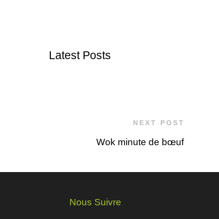
Latest Posts
NEXT POST
Wok minute de bœuf
Nous Suivre