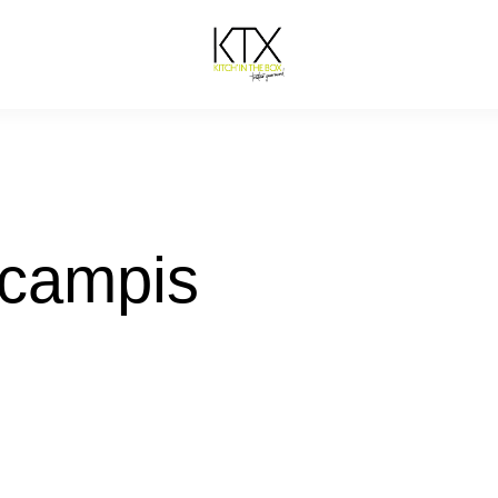
scampis