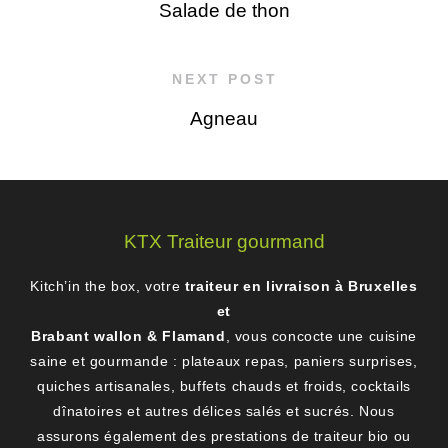
Salade de thon
NEXT POST
Agneau
KTX Traiteur gourmand
Kitch’in the box, votre
traiteur en livraison à Bruxelles
et
Brabant wallon & Flamand
, vous concocte une cuisine
saine et gourmande : plateaux repas, paniers surprises,
quiches artisanales, buffets chauds et froids, cocktails
dînatoires et autres délices salés et sucrés. Nous
assurons également des prestations de traiteur bio ou