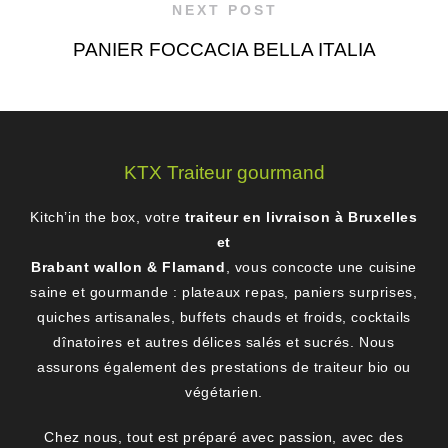
NEXT POST
PANIER FOCCACIA BELLA ITALIA
KTX Traiteur gourmand
Kitch’in the box, votre
traiteur en livraison à Bruxelles
et
Brabant wallon & Flamand
, vous concocte une cuisine
saine et gourmande : plateaux repas, paniers surprises,
quiches artisanales, buffets chauds et froids, cocktails
dînatoires et autres délices salés et sucrés. Nous
assurons également des prestations de traiteur bio ou
végétarien.
Chez nous, tout est préparé avec passion, avec des