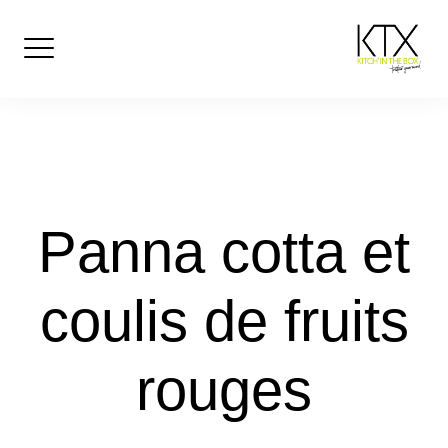
Skip
to
content
Panna cotta et
coulis de fruits
rouges