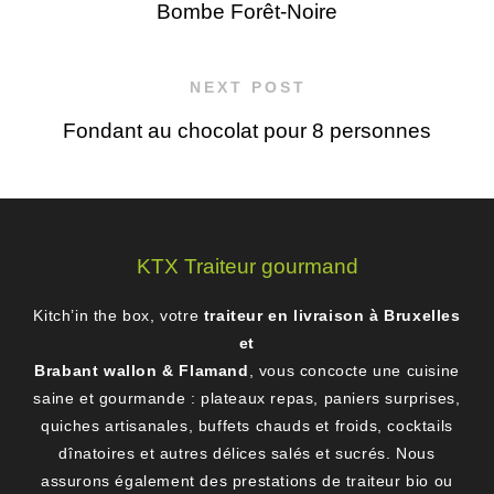
Bombe Forêt-Noire
NEXT POST
Fondant au chocolat pour 8 personnes
KTX Traiteur gourmand
Kitch’in the box, votre
traiteur en livraison à Bruxelles
et
Brabant wallon & Flamand
, vous concocte une cuisine
saine et gourmande : plateaux repas, paniers surprises,
quiches artisanales, buffets chauds et froids, cocktails
dînatoires et autres délices salés et sucrés. Nous
assurons également des prestations de traiteur bio ou