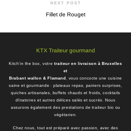
NEXT POST
Fillet de Rouget
KTX Traiteur gourmand
Kitch’in the box, votre
traiteur en livraison à Bruxelles
et
Brabant wallon & Flamand
, vous concocte une cuisine
saine et gourmande : plateaux repas, paniers surprises,
quiches artisanales, buffets chauds et froids, cocktails
dînatoires et autres délices salés et sucrés. Nous
assurons également des prestations de traiteur bio ou
végétarien.
Chez nous, tout est préparé avec passion, avec des