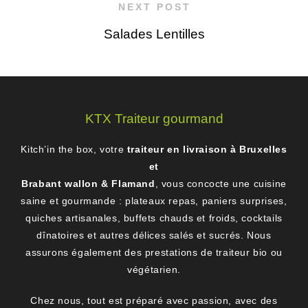
NEXT POST
Salades Lentilles
KTX Traiteur gourmand
Kitch’in the box, votre
traiteur en livraison à Bruxelles
et
Brabant wallon & Flamand
, vous concocte une cuisine
saine et gourmande : plateaux repas, paniers surprises,
quiches artisanales, buffets chauds et froids, cocktails
dînatoires et autres délices salés et sucrés. Nous
assurons également des prestations de traiteur bio ou
végétarien.
Chez nous, tout est préparé avec passion, avec des