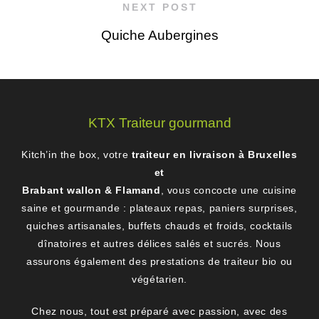
NEXT POST
Quiche Aubergines
KTX Traiteur gourmand
Kitch’in the box, votre
traiteur en livraison à Bruxelles
et
Brabant wallon & Flamand
, vous concocte une cuisine
saine et gourmande : plateaux repas, paniers surprises,
quiches artisanales, buffets chauds et froids, cocktails
dînatoires et autres délices salés et sucrés. Nous
assurons également des prestations de traiteur bio ou
végétarien.
Chez nous, tout est préparé avec passion, avec des