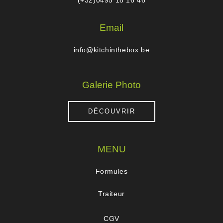
(+32)0495 18 16 46
Email
info@kitchinthebox.be
Galerie Photo
DÉCOUVRIR
MENU
Formules
Traiteur
CGV