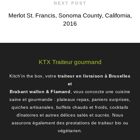
NEXT POST
Merlot St. Francis, Sonoma County, California,
2016
KTX Traiteur gourmand
Kitch’in the box, votre
traiteur en livraison à Bruxelles
et
Brabant wallon & Flamand
, vous concocte une cuisine
saine et gourmande : plateaux repas, paniers surprises,
quiches artisanales, buffets chauds et froids, cocktails
dînatoires et autres délices salés et sucrés. Nous
assurons également des prestations de traiteur bio ou
végétarien.