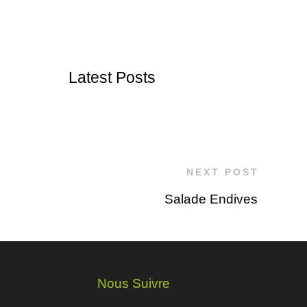
Latest Posts
NEXT POST
Salade Endives
Nous Suivre