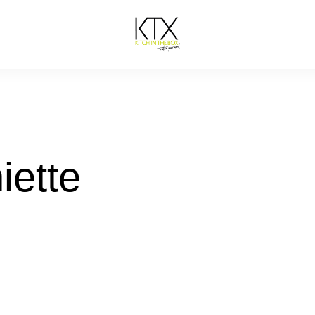
iette