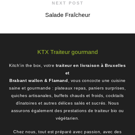
NEXT POST
Salade Fraîcheur
KTX Traiteur gourmand
Kitch’in the box, votre
traiteur en livraison à Bruxelles
et
Brabant wallon & Flamand
, vous concocte une cuisine
saine et gourmande : plateaux repas, paniers surprises,
quiches artisanales, buffets chauds et froids, cocktails
dînatoires et autres délices salés et sucrés. Nous
assurons également des prestations de traiteur bio ou
végétarien.
Chez nous, tout est préparé avec passion, avec des