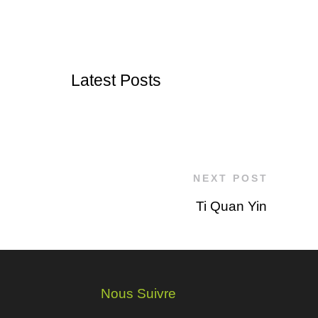
Latest Posts
NEXT POST
Ti Quan Yin
Nous Suivre