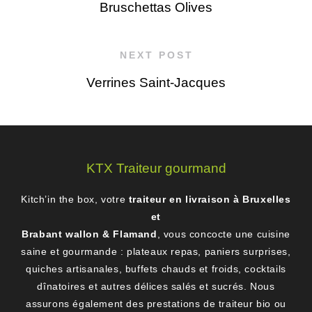
Bruschettas Olives
NEXT POST
Verrines Saint-Jacques
KTX Traiteur gourmand
Kitch’in the box, votre
traiteur en livraison à Bruxelles
et
Brabant wallon & Flamand
, vous concocte une cuisine
saine et gourmande : plateaux repas, paniers surprises,
quiches artisanales, buffets chauds et froids, cocktails
dînatoires et autres délices salés et sucrés. Nous
assurons également des prestations de traiteur bio ou