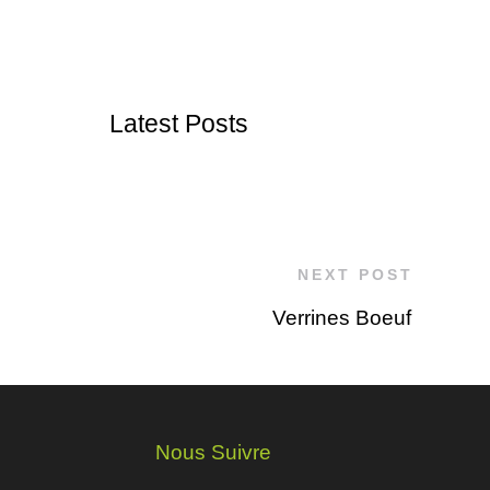
Latest Posts
NEXT POST
Verrines Boeuf
Nous Suivre