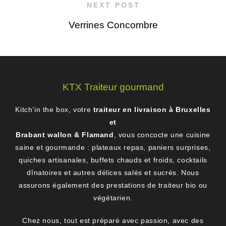
NEXT POST
Verrines Concombre
KTX Traiteur gourmand
Kitch’in the box, votre
traiteur en livraison à Bruxelles
et
Brabant wallon & Flamand
, vous concocte une cuisine
saine et gourmande : plateaux repas, paniers surprises,
quiches artisanales, buffets chauds et froids, cocktails
dînatoires et autres délices salés et sucrés. Nous
assurons également des prestations de traiteur bio ou
végétarien.
Chez nous, tout est préparé avec passion, avec des