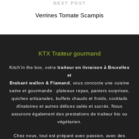
NEXT POST
Verrines Tomate Scampis
KTX Traiteur gourmand
Kitch’in the box, votre
traiteur en livraison à Bruxelles
et
Brabant wallon & Flamand
, vous concocte une cuisine
saine et gourmande : plateaux repas, paniers surprises,
quiches artisanales, buffets chauds et froids, cocktails
dînatoires et autres délices salés et sucrés. Nous
assurons également des prestations de traiteur bio ou
végétarien.
Chez nous, tout est préparé avec passion, avec des