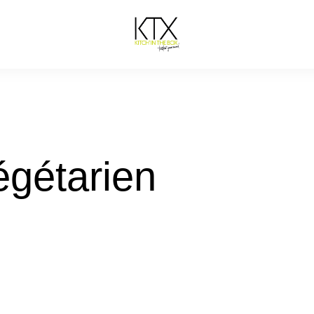
gétarien