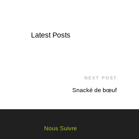
Latest Posts
NEXT POST
Snacké de bœuf
Nous Suivre