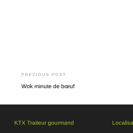
PREVIOUS POST
Wok minute de bœuf
KTX Traiteur gourmand
Localisa