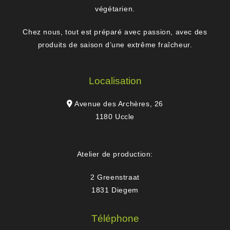
végétarien.
Chez nous, tout est préparé avec passion, avec des
produits de saison d’une extrême fraîcheur.
Localisation
Avenue des Archères, 26
1180 Uccle
Atelier de production:
2 Greenstraat
1831 Diegem
Téléphone