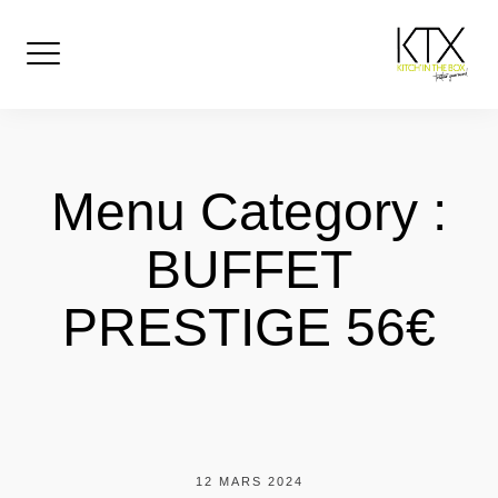
Skip
to
content
Menu Category :
BUFFET
PRESTIGE 56€
12 MARS 2024