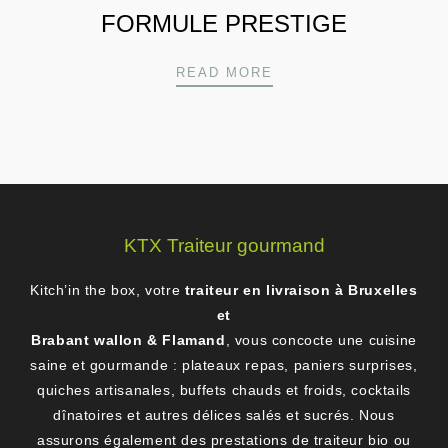
FORMULE PRESTIGE
FORMULE PRESTIGE
READ MORE
KTX Traiteur gourmand
Kitch’in the box, votre
traiteur en livraison à Bruxelles
et
Brabant wallon & Flamand
, vous concocte une cuisine
saine et gourmande : plateaux repas, paniers surprises,
quiches artisanales, buffets chauds et froids, cocktails
dînatoires et autres délices salés et sucrés. Nous
assurons également des prestations de traiteur bio ou