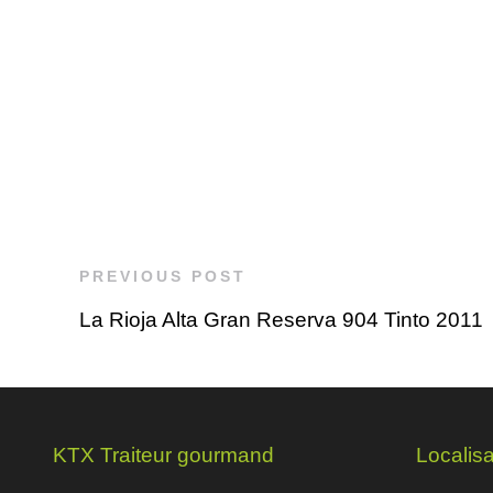
PREVIOUS POST
La Rioja Alta Gran Reserva 904 Tinto 2011
KTX Traiteur gourmand
Localisa