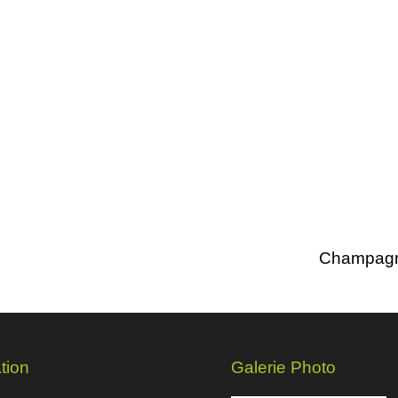
Champagne
tion
Galerie Photo