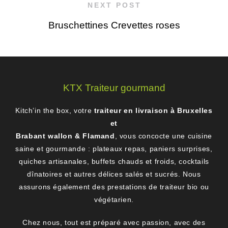
NEXT POST
Bruschettines Crevettes roses
KTX Traiteur gourmand
Kitch’in the box, votre
traiteur en livraison à Bruxelles
et
Brabant wallon & Flamand
, vous concocte une cuisine
saine et gourmande : plateaux repas, paniers surprises,
quiches artisanales, buffets chauds et froids, cocktails
dînatoires et autres délices salés et sucrés. Nous
assurons également des prestations de traiteur bio ou
végétarien.
Chez nous, tout est préparé avec passion, avec des