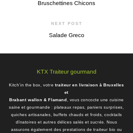
Bruschettines Chicons
NEXT POST
Salade Greco
KTX Traiteur gourmand
Kitch’in the box, votre
traiteur en livraison à Bruxelles
et
Brabant wallon & Flamand
, vous concocte une cuisine
saine et gourmande : plateaux repas, paniers surprises,
quiches artisanales, buffets chauds et froids, cocktails
dînatoires et autres délices salés et sucrés. Nous
assurons également des prestations de traiteur bio ou