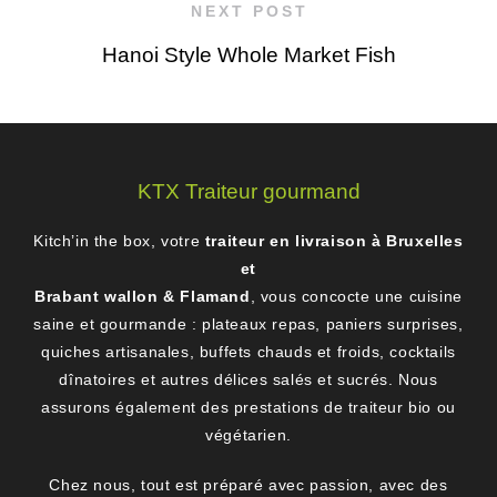
NEXT POST
Hanoi Style Whole Market Fish
KTX Traiteur gourmand
Kitch’in the box, votre
traiteur en livraison à Bruxelles
et
Brabant wallon & Flamand
, vous concocte une cuisine
saine et gourmande : plateaux repas, paniers surprises,
quiches artisanales, buffets chauds et froids, cocktails
dînatoires et autres délices salés et sucrés. Nous
assurons également des prestations de traiteur bio ou
végétarien.
Chez nous, tout est préparé avec passion, avec des