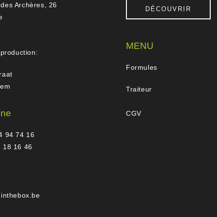
des Archères, 26
DÉCOUVRIR
e
MENU
 production:
Formules
raat
gem
Traiteur
one
CGV
4 94 74 16
 18 16 46
hinthebox.be