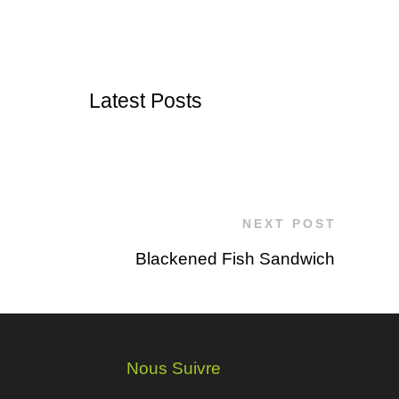
Latest Posts
NEXT POST
Blackened Fish Sandwich
Nous Suivre