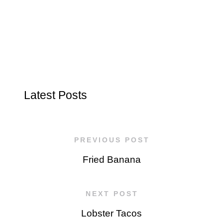
Latest Posts
PREVIOUS POST
Fried Banana
NEXT POST
Lobster Tacos