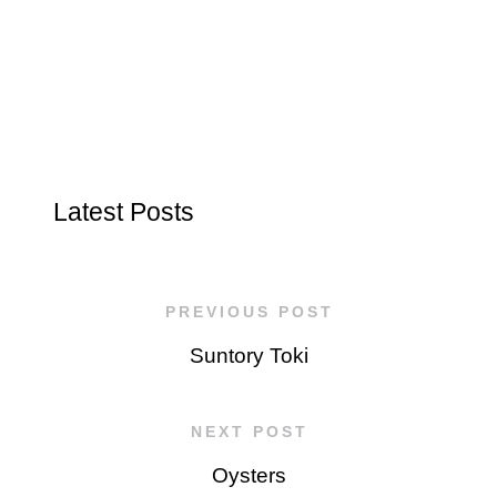
Latest Posts
PREVIOUS POST
Suntory Toki
NEXT POST
Oysters