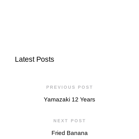
Latest Posts
PREVIOUS POST
Yamazaki 12 Years
NEXT POST
Fried Banana