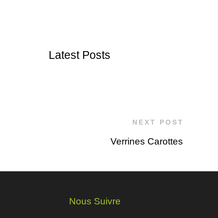
Latest Posts
NEXT POST
Verrines Carottes
Nous Suivre