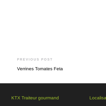
PREVIOUS POST
Verrines Tomates Feta
KTX Traiteur gourmand
Localisa