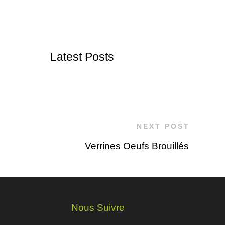
Latest Posts
NEXT POST
Verrines Oeufs Brouillés
Nous Suivre