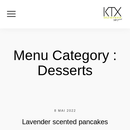
Skip
to
content
Menu Category :
Desserts
8 MAI 2022
Lavender scented pancakes