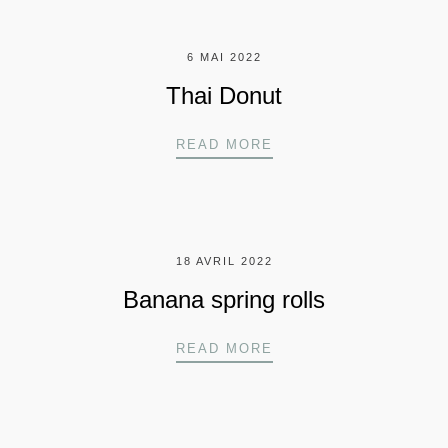
6 MAI 2022
Thai Donut
THAI DONUT
READ MORE
18 AVRIL 2022
Banana spring rolls
BANANA SPRING ROL
READ MORE