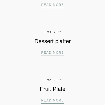
LAVENDER SCENTED
READ MORE
8 MAI 2022
Dessert platter
DESSERT PLATTER
READ MORE
8 MAI 2022
Fruit Plate
FRUIT PLATE
READ MORE